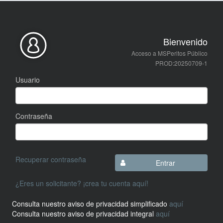
Bienvenido
Acceso a MSPeritos Público
PROD:20250709-1
Usuario
Contraseña
Recuperar contraseña
Entrar
¿Eres un solicitante? ¡crea tu cuenta aquí!
Consulta nuestro aviso de privacidad simplificado
aquí
Consulta nuestro aviso de privacidad integral
aquí